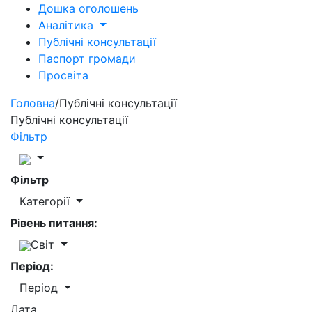
Дошка оголошень
Аналітика
Публічні консультації
Паспорт громади
Просвіта
Головна
/
Публічні консультації
Публічні консультації
Фільтр
Фільтр
Категорії
Рівень питання:
Світ
Період:
Період
Дата