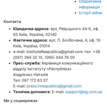
Оперативна
інформація
Історії війни
Контакти
Юридична адреса:
вул. Ревуцького 44-б, оф.
65 Київ, Україна, 02140
Фактична адреса:
вул. П. Болбочана, 4, оф. 10
Київ, Україна, 01014
e-mail: InstituteRespublica@gmail.com тел. +38
(097) 394 32 15, (095) 044 76 00
Прес-служба:
Керівниця комунікаційного
відділу Інституту «Республіка»
Андрієнко Наталія
Тел: 097 172 63 07
E-mail:
press.inrespublica@gmail.com
Технічна допомога:
E-mail:
support@ag.com.ua
Ми у соцмережах