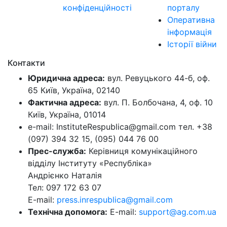
конфіденційності
порталу
Оперативна
інформація
Історії війни
Контакти
Юридична адреса:
вул. Ревуцького 44-б, оф.
65 Київ, Україна, 02140
Фактична адреса:
вул. П. Болбочана, 4, оф. 10
Київ, Україна, 01014
e-mail: InstituteRespublica@gmail.com тел. +38
(097) 394 32 15, (095) 044 76 00
Прес-служба:
Керівниця комунікаційного
відділу Інституту «Республіка»
Андрієнко Наталія
Тел: 097 172 63 07
E-mail:
press.inrespublica@gmail.com
Технічна допомога:
E-mail:
support@ag.com.ua