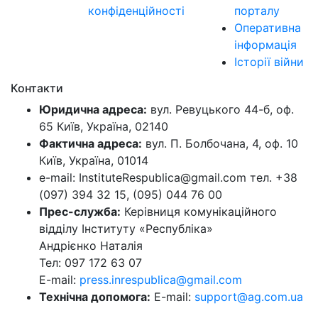
конфіденційності
порталу
Оперативна
інформація
Історії війни
Контакти
Юридична адреса:
вул. Ревуцького 44-б, оф.
65 Київ, Україна, 02140
Фактична адреса:
вул. П. Болбочана, 4, оф. 10
Київ, Україна, 01014
e-mail: InstituteRespublica@gmail.com тел. +38
(097) 394 32 15, (095) 044 76 00
Прес-служба:
Керівниця комунікаційного
відділу Інституту «Республіка»
Андрієнко Наталія
Тел: 097 172 63 07
E-mail:
press.inrespublica@gmail.com
Технічна допомога:
E-mail:
support@ag.com.ua