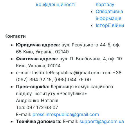
конфіденційності
порталу
Оперативна
інформація
Історії війни
Контакти
Юридична адреса:
вул. Ревуцького 44-б, оф.
65 Київ, Україна, 02140
Фактична адреса:
вул. П. Болбочана, 4, оф. 10
Київ, Україна, 01014
e-mail: InstituteRespublica@gmail.com тел. +38
(097) 394 32 15, (095) 044 76 00
Прес-служба:
Керівниця комунікаційного
відділу Інституту «Республіка»
Андрієнко Наталія
Тел: 097 172 63 07
E-mail:
press.inrespublica@gmail.com
Технічна допомога:
E-mail:
support@ag.com.ua