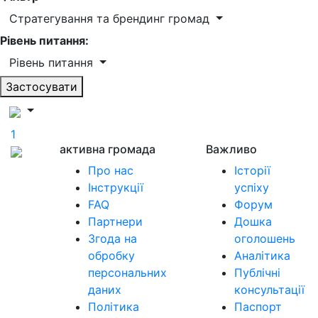
Стратегування та брендинг громад
Рівень питання:
Рівень питання
Застосувати
1
активна громада
Важливо
Про нас
Історії
Інструкції
успіху
FAQ
Форум
Партнери
Дошка
Згода на
оголошень
обробку
Аналітика
персональних
Публічні
даних
консультації
Політика
Паспорт