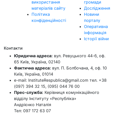
використання
громади
матеріалів сайту
Дослідження
Політика
Новини
конфіденційності
порталу
Оперативна
інформація
Історії війни
Контакти
Юридична адреса:
вул. Ревуцького 44-б, оф.
65 Київ, Україна, 02140
Фактична адреса:
вул. П. Болбочана, 4, оф. 10
Київ, Україна, 01014
e-mail: InstituteRespublica@gmail.com тел. +38
(097) 394 32 15, (095) 044 76 00
Прес-служба:
Керівниця комунікаційного
відділу Інституту «Республіка»
Андрієнко Наталія
Тел: 097 172 63 07