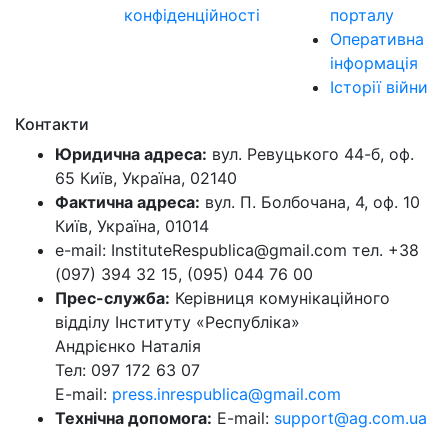
конфіденційності
порталу
Оперативна
інформація
Історії війни
Контакти
Юридична адреса:
вул. Ревуцького 44-б, оф.
65 Київ, Україна, 02140
Фактична адреса:
вул. П. Болбочана, 4, оф. 10
Київ, Україна, 01014
e-mail: InstituteRespublica@gmail.com тел. +38
(097) 394 32 15, (095) 044 76 00
Прес-служба:
Керівниця комунікаційного
відділу Інституту «Республіка»
Андрієнко Наталія
Тел: 097 172 63 07
E-mail:
press.inrespublica@gmail.com
Технічна допомога:
E-mail:
support@ag.com.ua