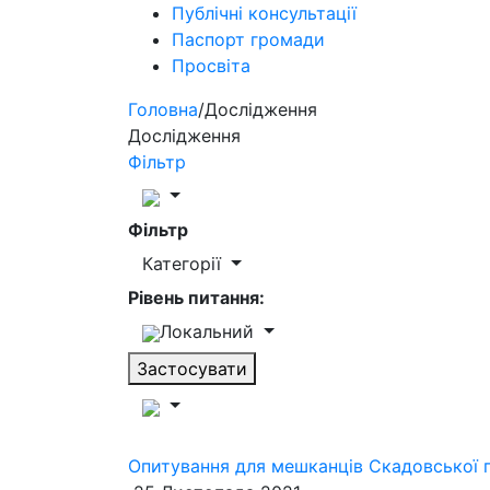
Публічні консультації
Паспорт громади
Просвіта
Головна
/
Дослідження
Дослідження
Фільтр
Фільтр
Категорії
Рівень питання:
Локальний
Застосувати
Опитування для мешканців Скадовської г