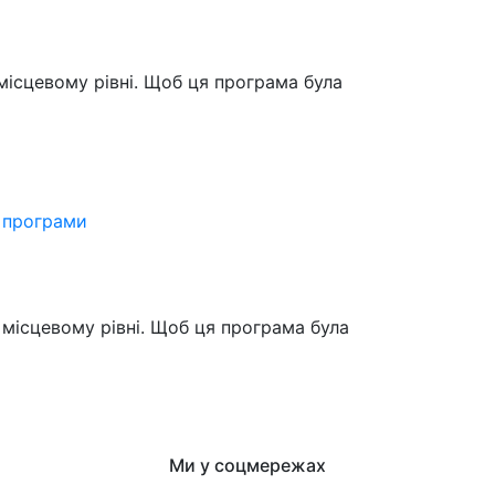
місцевому рівні. Щоб ця програма була
ї програми
місцевому рівні. Щоб ця програма була
Ми у соцмережах