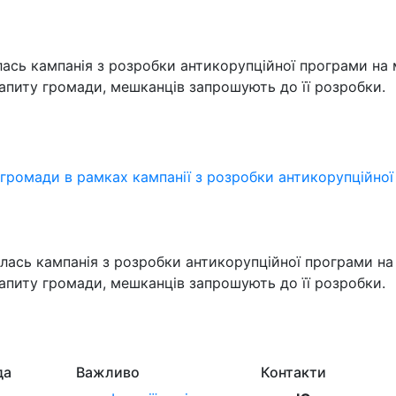
лась кампанія з розробки антикорупційної програми на 
апиту громади, мешканців запрошують до її розробки.
громади в рамках кампанії з розробки антикорупційно
лась кампанія з розробки антикорупційної програми на 
апиту громади, мешканців запрошують до її розробки.
да
Важливо
Контакти