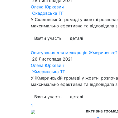
25 Листопада 2021
Олена Юркевич
Скадовська ТГ
У Скадовській громаді у жовтні розпоча
максимально ефективна та відповідала з
Взяти участь
деталі
Опитування для мешканців Жмеринської 
26 Листопада 2021
Олена Юркевич
Жмеринська ТГ
У Жмеринській громаді у жовтні розпоча
максимально ефективна та відповідала з
Взяти участь
деталі
1
активна грома