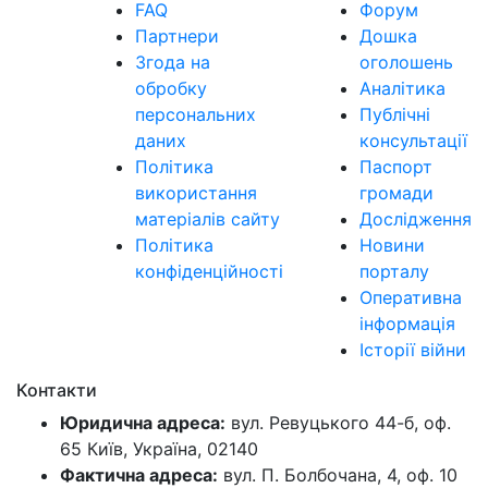
FAQ
Форум
Партнери
Дошка
Згода на
оголошень
обробку
Аналітика
персональних
Публічні
даних
консультації
Політика
Паспорт
використання
громади
матеріалів сайту
Дослідження
Політика
Новини
конфіденційності
порталу
Оперативна
інформація
Історії війни
Контакти
Юридична адреса:
вул. Ревуцького 44-б, оф.
65 Київ, Україна, 02140
Фактична адреса:
вул. П. Болбочана, 4, оф. 10