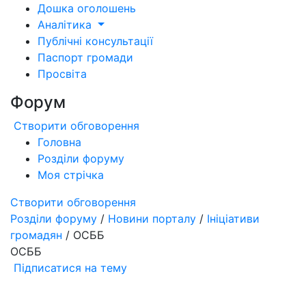
Дошка оголошень
Аналітика
Публічні консультації
Паспорт громади
Просвіта
Форум
Створити обговорення
Головна
Розділи форуму
Моя стрічка
Створити обговорення
Розділи форуму
/
Новини порталу
/
Ініціативи
громадян
/ ОСББ
ОСББ
Підписатися на тему