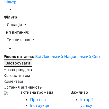
Фільтр
Фільтр
Локація
Тип питання:
Тип питання
Рівень питання:
Всі
Локальний
Національний
Світ
Застосувати
Назва розділів
Кількість тем
Коментарі
Остання активність
активна громада
Важливо
Про нас
Історії
Інструкції
успіху