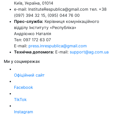
Київ, Україна, 01014
e-mail: InstituteRespublica@gmail.com тел. +38
(097) 394 32 15, (095) 044 76 00
Прес-служба:
Керівниця комунікаційного
відділу Інституту «Республіка»
Андрієнко Наталія
Тел: 097 172 63 07
E-mail:
press.inrespublica@gmail.com
Технічна допомога:
E-mail:
support@ag.com.ua
Ми у соцмережах
Офіційний сайт
Facebook
TikTok
Instagram