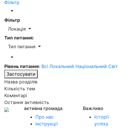
Фільтр
Фільтр
Локація
Тип питання:
Тип питання
Рівень питання:
Всі
Локальний
Національний
Світ
Застосувати
Назва розділів
Кількість тем
Коментарі
Остання активність
активна громада
Важливо
Про нас
Історії
Інструкції
успіху