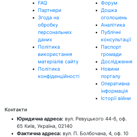
FAQ
Форум
Партнери
Дошка
Згода на
оголошень
обробку
Аналітика
персональних
Публічні
даних
консультації
Політика
Паспорт
використання
громади
матеріалів сайту
Дослідження
Політика
Новини
конфіденційності
порталу
Оперативна
інформація
Історії війни
Контакти
Юридична адреса:
вул. Ревуцького 44-б, оф.
65 Київ, Україна, 02140
Фактична адреса:
вул. П. Болбочана, 4, оф. 10