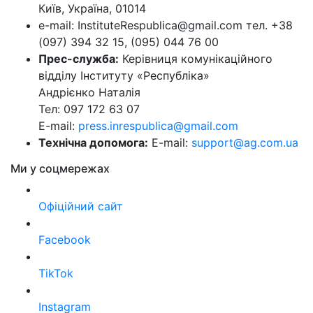
Київ, Україна, 01014
e-mail: InstituteRespublica@gmail.com тел. +38
(097) 394 32 15, (095) 044 76 00
Прес-служба:
Керівниця комунікаційного
відділу Інституту «Республіка»
Андрієнко Наталія
Тел: 097 172 63 07
E-mail:
press.inrespublica@gmail.com
Технічна допомога:
E-mail:
support@ag.com.ua
Ми у соцмережах
Офіційний сайт
Facebook
TikTok
Instagram