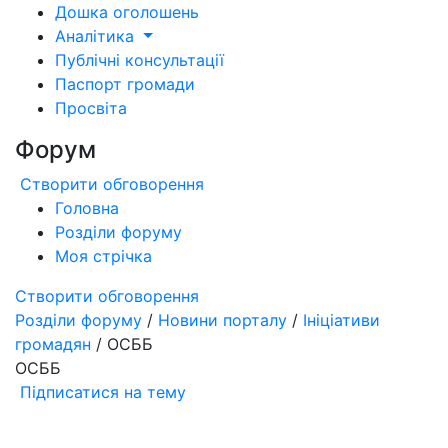
Дошка оголошень
Аналітика
Публічні консультації
Паспорт громади
Просвіта
Форум
Створити обговорення
Головна
Розділи форуму
Моя стрічка
Створити обговорення
Розділи форуму
/
Новини порталу
/
Ініціативи
громадян
/ ОСББ
ОСББ
Підписатися на тему