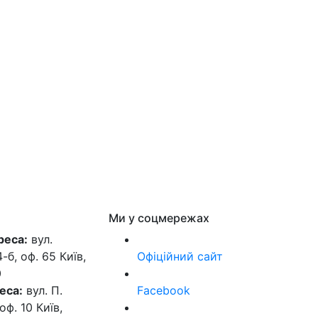
Ми у соцмережах
реса:
вул.
б, оф. 65 Київ,
Офіційний сайт
0
еса:
вул. П.
Facebook
оф. 10 Київ,