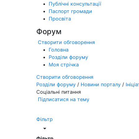
Публічні консультації
Паспорт громади
Просвіта
Форум
Створити обговорення
Головна
Розділи форуму
Моя стрічка
Створити обговорення
Розділи форуму
/
Новини порталу
/
Ініці
Соціальні питання
Підписатися на тему
Фільтр
Фільтр