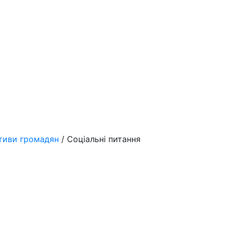
ативи громадян
/ Соціальні питання