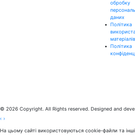
обробку
персонал
даних
Політика
використ
матеріалі
Політика
конфіденц
© 2026 Copyright. All Rights reserved. Designed and dev
‹
›
На цьому сайті використовуються cookie-файли та інші 