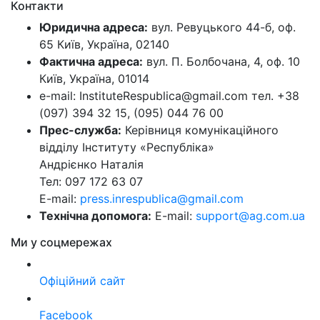
Контакти
Юридична адреса:
вул. Ревуцького 44-б, оф.
65 Київ, Україна, 02140
Фактична адреса:
вул. П. Болбочана, 4, оф. 10
Київ, Україна, 01014
e-mail: InstituteRespublica@gmail.com тел. +38
(097) 394 32 15, (095) 044 76 00
Прес-служба:
Керівниця комунікаційного
відділу Інституту «Республіка»
Андрієнко Наталія
Тел: 097 172 63 07
E-mail:
press.inrespublica@gmail.com
Технічна допомога:
E-mail:
support@ag.com.ua
Ми у соцмережах
Офіційний сайт
Facebook