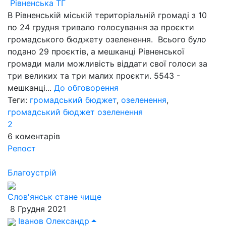
Рівненська ТГ
В Рівненській міській територіальній громаді з 10
по 24 грудня тривало голосування за проєкти
громадського бюджету озеленення. Всього було
подано 29 проєктів, а мешканці Рівненської
громади мали можливість віддати свої голоси за
три великих та три малих проєкти. 5543 -
мешканці...
До обговорення
Теги:
громадський бюджет
,
озеленення
,
громадський бюджет озеленення
2
6
коментарів
Репост
Благоустрій
Слов'янськ стане чище
8 Грудня 2021
Іванов Олександр