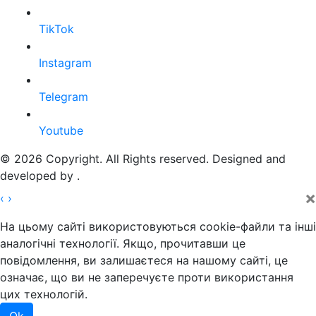
TikTok
Instagram
Telegram
Youtube
© 2026 Copyright. All Rights reserved. Designed and
developed by
.
×
‹
›
На цьому сайті використовуються cookie-файли та інші
аналогічні технології. Якщо, прочитавши це
повідомлення, ви залишаєтеся на нашому сайті, це
означає, що ви не заперечуєте проти використання
цих технологій.
Ok