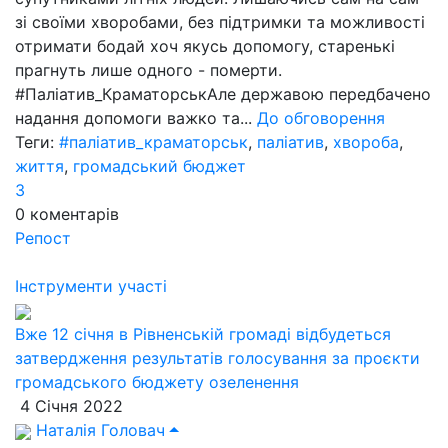
зі своїми хворобами, без підтримки та можливості
отримати бодай хоч якусь допомогу, старенькі
прагнуть лише одного - померти.
#Паліатив_КраматорськАле державою передбачено
надання допомоги важко та...
До обговорення
Теги:
#паліатив_краматорськ
,
паліатив
,
хвороба
,
життя
,
громадський бюджет
3
0
коментарів
Репост
Інструменти участі
Вже 12 січня в Рівненській громаді відбудеться
затвердження результатів голосування за проєкти
громадського бюджету озеленення
4 Січня 2022
Наталія Головач