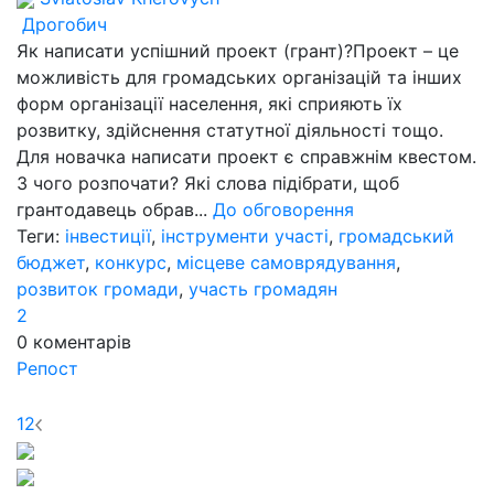
Дрогобич
Як написати успішний проект (грант)?Проект – це
можливість для громадських організацій та інших
форм організації населення, які сприяють їх
розвитку, здійснення статутної діяльності тощо.
Для новачка написати проект є справжнім квестом.
З чого розпочати? Які слова підібрати, щоб
грантодавець обрав...
До обговорення
Теги:
інвестиції
,
інструменти участі
,
громадський
бюджет
,
конкурс
,
місцеве самоврядування
,
розвиток громади
,
участь громадян
2
0
коментарів
Репост
1
2