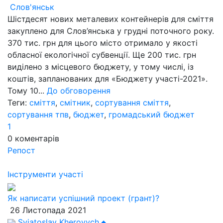
Слов'янськ
Шістдесят нових металевих контейнерів для сміття
закуплено для Слов’янська у грудні поточного року.
370 тис. грн для цього місто отримало у якості
обласної екологічної субвенції. Ще 200 тис. грн
виділено з місцевого бюджету, у тому числі, із
коштів, запланованих для «Бюджету участі-2021».
Тому 10...
До обговорення
Теги:
сміття
,
смітник
,
сортування сміття
,
сортування тпв
,
бюджет
,
громадський бюджет
1
0
коментарів
Репост
Інструменти участі
Як написати успішний проект (грант)?
26 Листопада 2021
Sviatoslav Kherovych