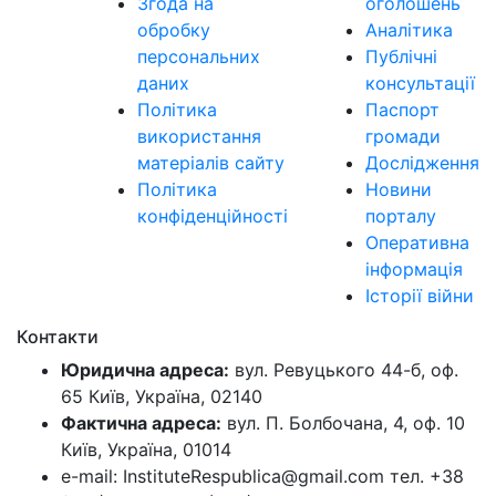
Згода на
оголошень
обробку
Аналітика
персональних
Публічні
даних
консультації
Політика
Паспорт
використання
громади
матеріалів сайту
Дослідження
Політика
Новини
конфіденційності
порталу
Оперативна
інформація
Історії війни
Контакти
Юридична адреса:
вул. Ревуцького 44-б, оф.
65 Київ, Україна, 02140
Фактична адреса:
вул. П. Болбочана, 4, оф. 10
Київ, Україна, 01014
e-mail: InstituteRespublica@gmail.com тел. +38