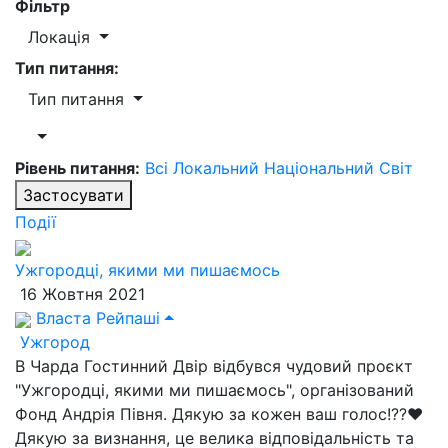
Фільтр
Локація
Тип питання:
Тип питання
Рівень питання:
Всі
Локальний
Національний
Світ
Застосувати
Події
Ужгородці, якими ми пишаємось
16 Жовтня 2021
Власта Рейпаші
Ужгород
В Чарда Гостинний Двір відбувся чудовий проєкт
"Ужгородці, якими ми пишаємось", організований
Фонд Андрія Півня. Дякую за кожен ваш голос!??❤
Дякую за визнання, це велика відповідальність та