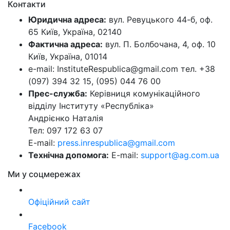
Контакти
Юридична адреса:
вул. Ревуцького 44-б, оф.
65 Київ, Україна, 02140
Фактична адреса:
вул. П. Болбочана, 4, оф. 10
Київ, Україна, 01014
e-mail: InstituteRespublica@gmail.com тел. +38
(097) 394 32 15, (095) 044 76 00
Прес-служба:
Керівниця комунікаційного
відділу Інституту «Республіка»
Андрієнко Наталія
Тел: 097 172 63 07
E-mail:
press.inrespublica@gmail.com
Технічна допомога:
E-mail:
support@ag.com.ua
Ми у соцмережах
Офіційний сайт
Facebook