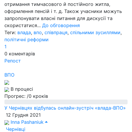
отримання тимчасового й постійного житла,
оформлення пенсій і т. д. Також учасники можуть
запропонувати власні питання для дискусії та
скористатися...
До обговорення
Теги:
влада
,
впо
,
співпраця
,
спільними зусиллями
,
політичні реформи
1
0
коментарів
Репост
ВПО
В процесі
Прогрес:
/0 кроків
У Чернівцях відбулась онлайн-зустріч «влада-ВПО»
12 Грудня 2021
Inna Pashaniuk
Чернівці