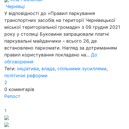
Чернівці
У відповідності до «Правил паркування
транспортних засобів на території Чернівецької
міської територіальної громади» з 09 грудня 2021
року у столиці Буковини запрацювали платні
паркувальні майданчики – всього 26, де
встановлено паркомати. Нагляд за дотриманням
правил користування покладено на...
До
обговорення
Теги:
ініціатива
,
влада
,
спільними зусиллями
,
політичні реформи
2
0
коментарів
Репост
1