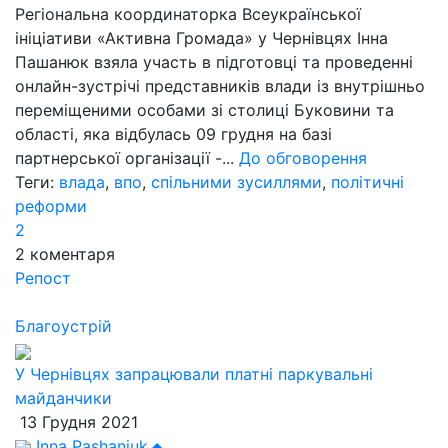
Регіональна координаторка Всеукраїнської
ініціативи «Активна Громада» у Чернівцях Інна
Пашанюк взяла участь в підготовці та проведенні
онлайн-зустрічі представників влади із внутрішньо
переміщеними особами зі столиці Буковини та
області, яка відбулась 09 грудня на базі
партнерської організації -...
До обговорення
Теги:
влада
,
впо
,
спільними зусиллями
,
політичні
реформи
2
2
коментаря
Репост
Благоустрій
У Чернівцях запрацювали платні паркувальні
майданчики
13 Грудня 2021
Inna Pashaniuk