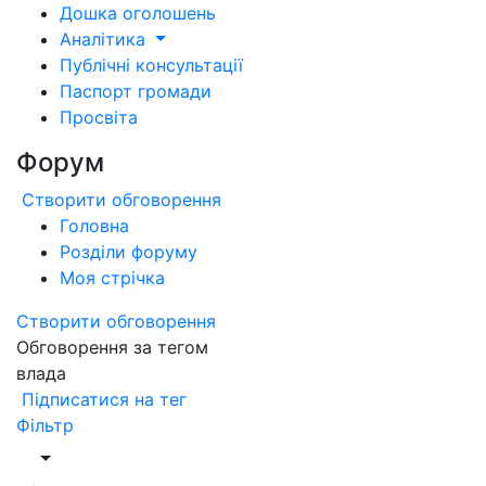
Дошка оголошень
Аналітика
Публічні консультації
Паспорт громади
Просвіта
Форум
Створити обговорення
Головна
Розділи форуму
Моя стрічка
Створити обговорення
Обговорення за тегом
влада
Підписатися на тег
Фільтр