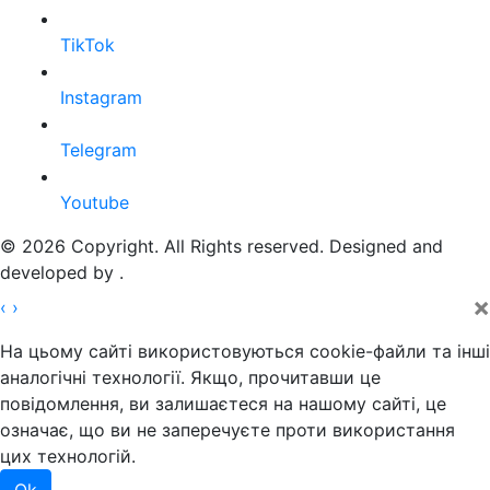
TikTok
Instagram
Telegram
Youtube
© 2026 Copyright. All Rights reserved. Designed and
developed by
.
×
‹
›
На цьому сайті використовуються cookie-файли та інші
аналогічні технології. Якщо, прочитавши це
повідомлення, ви залишаєтеся на нашому сайті, це
означає, що ви не заперечуєте проти використання
цих технологій.
Ok