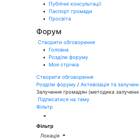
Публічні консультації
Паспорт громади
Просвіта
Форум
Створити обговорення
Головна
Розділи форуму
Моя стрічка
Створити обговорення
Розділи форуму
/
Активізація та залучен
Залучення громадян (методика залученн
Підписатися на тему
Фільтр
Фільтр
Локація