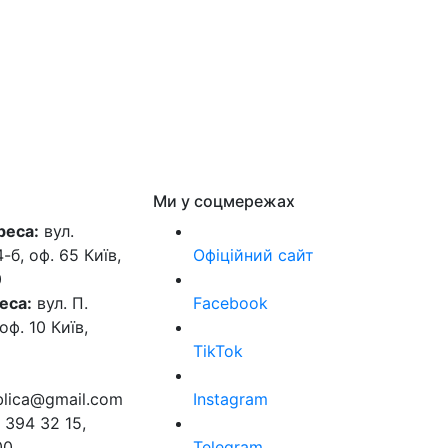
Ми у соцмережах
реса:
вул.
б, оф. 65 Київ,
Офіційний сайт
0
еса:
вул. П.
Facebook
оф. 10 Київ,
TikTok
ublica@gmail.com
Instagram
 394 32 15,
00
Telegram