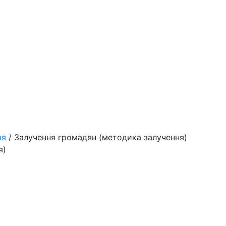
ня
/ Залучення громадян (методика залучення)
я)