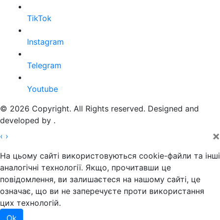
TikTok
Instagram
Telegram
Youtube
© 2026 Copyright. All Rights reserved. Designed and
developed by
.
×
‹
›
На цьому сайті використовуються cookie-файли та інші
аналогічні технології. Якщо, прочитавши це
повідомлення, ви залишаєтеся на нашому сайті, це
означає, що ви не заперечуєте проти використання
цих технологій.
Ok