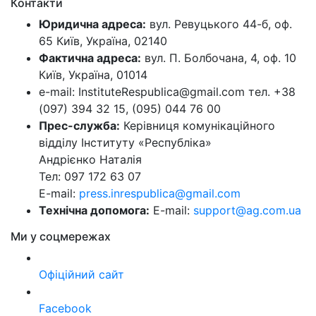
Контакти
Юридична адреса:
вул. Ревуцького 44-б, оф.
65 Київ, Україна, 02140
Фактична адреса:
вул. П. Болбочана, 4, оф. 10
Київ, Україна, 01014
e-mail: InstituteRespublica@gmail.com тел. +38
(097) 394 32 15, (095) 044 76 00
Прес-служба:
Керівниця комунікаційного
відділу Інституту «Республіка»
Андрієнко Наталія
Тел: 097 172 63 07
E-mail:
press.inrespublica@gmail.com
Технічна допомога:
E-mail:
support@ag.com.ua
Ми у соцмережах
Офіційний сайт
Facebook