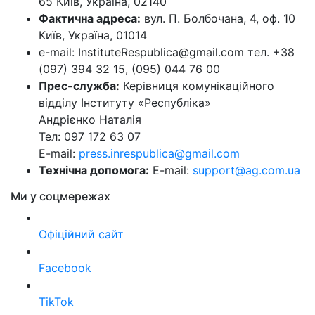
65 Київ, Україна, 02140
Фактична адреса:
вул. П. Болбочана, 4, оф. 10
Київ, Україна, 01014
e-mail: InstituteRespublica@gmail.com тел. +38
(097) 394 32 15, (095) 044 76 00
Прес-служба:
Керівниця комунікаційного
відділу Інституту «Республіка»
Андрієнко Наталія
Тел: 097 172 63 07
E-mail:
press.inrespublica@gmail.com
Технічна допомога:
E-mail:
support@ag.com.ua
Ми у соцмережах
Офіційний сайт
Facebook
TikTok