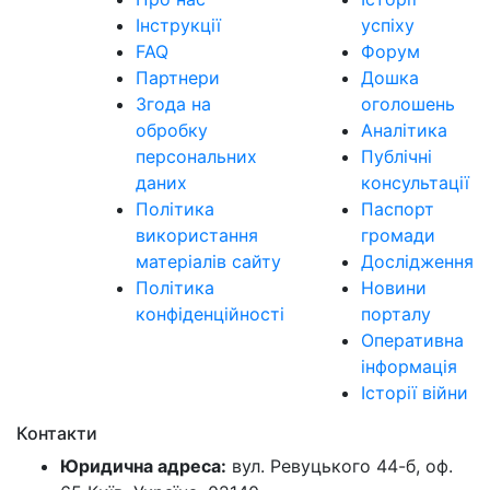
Інструкції
успіху
FAQ
Форум
Партнери
Дошка
Згода на
оголошень
обробку
Аналітика
персональних
Публічні
даних
консультації
Політика
Паспорт
використання
громади
матеріалів сайту
Дослідження
Політика
Новини
конфіденційності
порталу
Оперативна
інформація
Історії війни
Контакти
Юридична адреса:
вул. Ревуцького 44-б, оф.