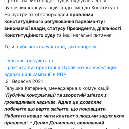
Протягом листопада-грудня відбулась серія
публічних консультацій щодо змін до Конституції.
На зустрічах обговорювали
проблеми
конституційного регулювання парламенту і
виконавчої влади, статусу Президента, діяльності
Конституційного суду
та інші нагальні питання.
Теги:
публічні консультації
,
законопроект
Публічні консультації
Практика використання Публічних консультацій:
адвокаційні кампанії в РПР
21 Вересня 2021
Галушка Катерина, менеджерка з комунікацій
"Публічні консультації та зворотній зв'язок з
громадянами надихає. Адже це дозволяє
побачити що варто змінити, що покращити.
Набагато краще мати контакт з людьми задля яких
працюєш", - Денис Денисенко, виконавчий