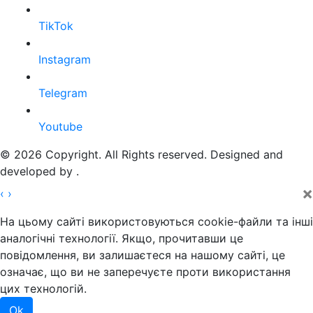
TikTok
Instagram
Telegram
Youtube
© 2026 Copyright. All Rights reserved. Designed and
developed by
.
×
‹
›
На цьому сайті використовуються cookie-файли та інші
аналогічні технології. Якщо, прочитавши це
повідомлення, ви залишаєтеся на нашому сайті, це
означає, що ви не заперечуєте проти використання
цих технологій.
Ok