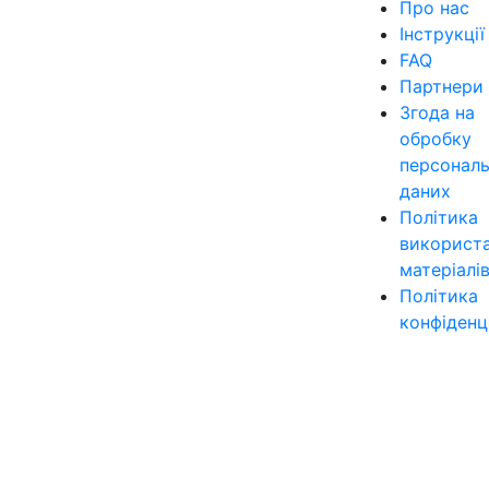
Про нас
Інструкції
FAQ
Партнери
Згода на
обробку
персонал
даних
Політика
використ
матеріалі
Політика
конфіденц