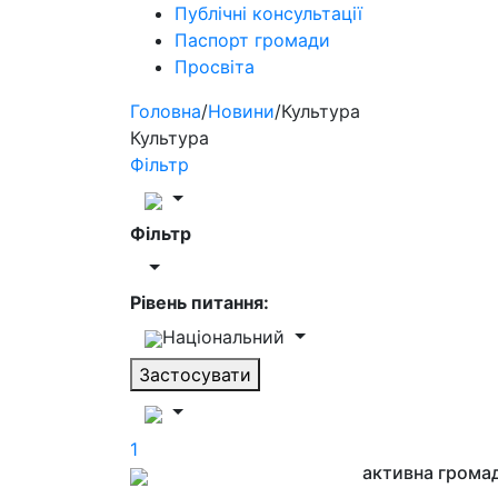
Публічні консультації
Паспорт громади
Просвіта
Головна
/
Новини
/
Культура
Культура
Фільтр
Фільтр
Рівень питання:
Національний
Застосувати
1
активна грома