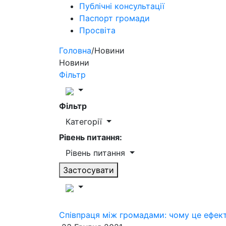
Публічні консультації
Паспорт громади
Просвіта
Головна
/
Новини
Новини
Фільтр
Фільтр
Категорії
Рівень питання:
Рівень питання
Застосувати
Співпраця між громадами: чому це ефек