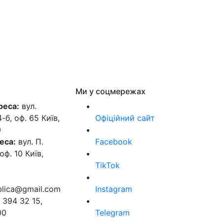
Ми у соцмережах
реса:
вул.
б, оф. 65 Київ,
Офіційний сайт
0
еса:
вул. П.
Facebook
оф. 10 Київ,
TikTok
ublica@gmail.com
Instagram
 394 32 15,
00
Telegram