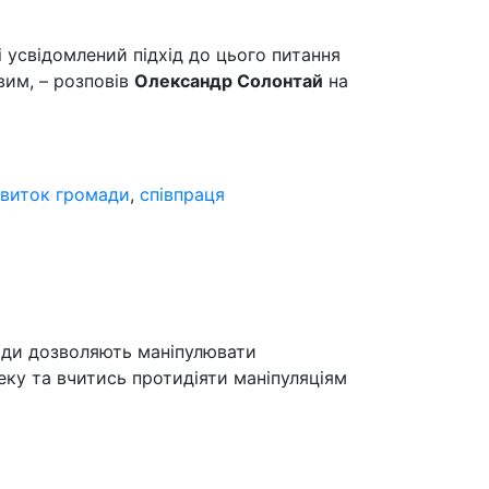
і усвідомлений підхід до цього питання
вим, – розповів
Олександр Солонтай
на
виток громади
,
співпраця
тоди дозволяють маніпулювати
ку та вчитись протидіяти маніпуляціям