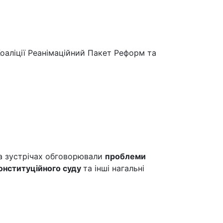
Коаліції Реанімаційний Пакет Реформ та
На зустрічах обговорювали
проблеми
Конституційного суду
та інші нагальні