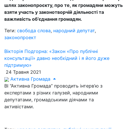
шлях законопроєкту, про те, як громадяни можуть
взяти участь у законотворчій діяльності та
важливість об’єднання громадян.
Теги:
свобода слова
,
народний депутат
,
законопроект
Вікторія Подгорна: «Закон «Про публічні
консультації» давно необхідний і я його дуже
підтримую»
24 Травня 2021
Активна Громада
ВІ “Активна Громада” проводить інтерв’ю з
експертами з різних галузей, народними
депутатами, громадськими діячами та
активістами.