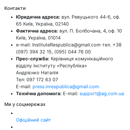
Контакти
Юридична адреса:
вул. Ревуцького 44-б, оф.
65 Київ, Україна, 02140
Фактична адреса:
вул. П. Болбочана, 4, оф. 10
Київ, Україна, 01014
e-mail: InstituteRespublica@gmail.com тел. +38
(097) 394 32 15, (095) 044 76 00
Прес-служба:
Керівниця комунікаційного
відділу Інституту «Республіка»
Андрієнко Наталія
Тел: 097 172 63 07
E-mail:
press.inrespublica@gmail.com
Технічна допомога:
E-mail:
support@ag.com.ua
Ми у соцмережах
Офіційний сайт