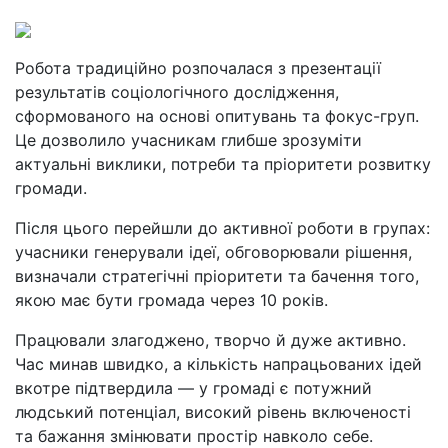
Робота традиційно розпочалася з презентації
результатів соціологічного дослідження,
сформованого на основі опитувань та фокус-груп.
Це дозволило учасникам глибше зрозуміти
актуальні виклики, потреби та пріоритети розвитку
громади.
Після цього перейшли до активної роботи в групах:
учасники генерували ідеї, обговорювали рішення,
визначали стратегічні пріоритети та бачення того,
якою має бути громада через 10 років.
Працювали злагоджено, творчо й дуже активно.
Час минав швидко, а кількість напрацьованих ідей
вкотре підтвердила — у громаді є потужний
людський потенціал, високий рівень включеності
та бажання змінювати простір навколо себе.