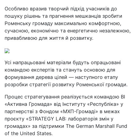
Особливо вразив творчий підхід учасників до
пошуку рішень та прагнення мешканців зробити
Роменську громаду максимально комфортною,
сучасною, економічно та енергетично незалежною,
привабливою для життя й розвитку.
Усі напрацьовані матеріали будуть опрацьовані
командою експертів та стануть основою для
формування дерева цілей — наступного етапу
розробки стратегії розвитку Роменської громади.
Процес стратегування реалізується командою ВІ
«Активна Громада» від Інституту «Республіка» у
партнерстві з Фондом «МХП-Громаді» в межах
проєкту «STRATEGY LAB: лабораторія змін у
громадах» за підтримки The German Marshall Fund
of the United States.