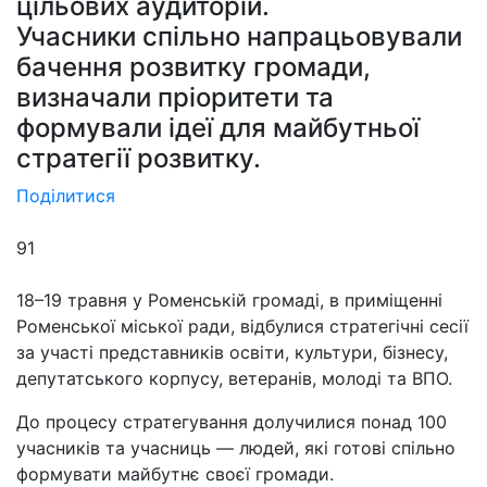
цільових аудиторій.
Учасники спільно напрацьовували
бачення розвитку громади,
визначали пріоритети та
формували ідеї для майбутньої
стратегії розвитку.
Поділитися
91
18–19 травня у Роменській громаді, в приміщенні
Роменської міської ради, відбулися стратегічні сесії
за участі представників освіти, культури, бізнесу,
депутатського корпусу, ветеранів, молоді та ВПО.
До процесу стратегування долучилися понад 100
учасників та учасниць — людей, які готові спільно
формувати майбутнє своєї громади.