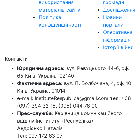
використання
громади
матеріалів сайту
Дослідження
Політика
Новини
конфіденційності
порталу
Оперативна
інформація
Історії війни
Контакти
Юридична адреса:
вул. Ревуцького 44-б, оф.
65 Київ, Україна, 02140
Фактична адреса:
вул. П. Болбочана, 4, оф. 10
Київ, Україна, 01014
e-mail: InstituteRespublica@gmail.com тел. +38
(097) 394 32 15, (095) 044 76 00
Прес-служба:
Керівниця комунікаційного
відділу Інституту «Республіка»
Андрієнко Наталія
Тел: 097 172 63 07