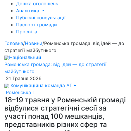
Дошка оголошень
Аналітика
Публічні консультації
Паспорт громади
Просвіта
Головна
/
Новини
/
Роменська громада: від ідей — до
стратегії майбутнього
Національний
Роменська громада: від ідей — до стратегії
майбутнього
21 Травня 2026
Комунікаційна команда АГ
Роменська ТГ
18–19 травня у Роменській громаді
відбулися стратегічні сесії за
участі понад 100 мешканців,
представників різних сфер та