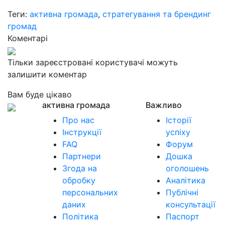
Теги:
активна громада
,
стратегування та брендинг
громад
Коментарі
Тільки зареєстровані користувачі можуть
залишити коментар
Вам буде цікаво
активна громада
Важливо
Про нас
Історії
Інструкції
успіху
FAQ
Форум
Партнери
Дошка
Згода на
оголошень
обробку
Аналітика
персональних
Публічні
даних
консультації
Політика
Паспорт