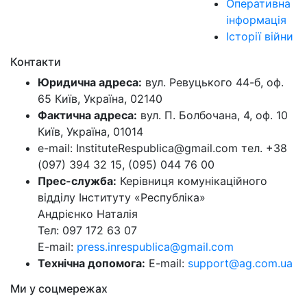
Оперативна
інформація
Історії війни
Контакти
Юридична адреса:
вул. Ревуцького 44-б, оф.
65 Київ, Україна, 02140
Фактична адреса:
вул. П. Болбочана, 4, оф. 10
Київ, Україна, 01014
e-mail: InstituteRespublica@gmail.com тел. +38
(097) 394 32 15, (095) 044 76 00
Прес-служба:
Керівниця комунікаційного
відділу Інституту «Республіка»
Андрієнко Наталія
Тел: 097 172 63 07
E-mail:
press.inrespublica@gmail.com
Технічна допомога:
E-mail:
support@ag.com.ua
Ми у соцмережах