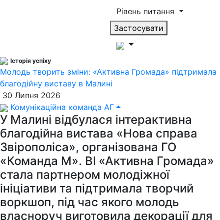
Рівень питання
Застосувати
Історія успіху
Молодь творить зміни: «Активна Громада» підтримала
благодійну виставу в Малині
30 Липня 2026
Комунікаційна команда АГ
У Малині відбулася інтерактивна
благодійна вистава «Нова справа
Звірополіса», організована ГО
«Команда М». ВІ «Активна Громада»
стала партнером молодіжної
ініціативи та підтримала творчий
воркшоп, під час якого молодь
власноруч виготовила декорації для