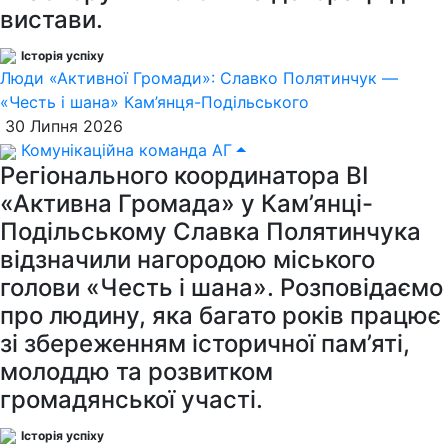
вистави.
Історія успіху
Люди «Активної Громади»: Славко Полятинчук —
«Честь і шана» Кам’янця-Подільського
30 Липня 2026
Комунікаційна команда АГ
Регіонального координатора ВІ
«Активна Громада» у Кам’янці-
Подільському Славка Полятинчука
відзначили нагородою міського
голови «Честь і шана». Розповідаємо
про людину, яка багато років працює
зі збереженням історичної пам’яті,
молоддю та розвитком
громадянської участі.
Історія успіху