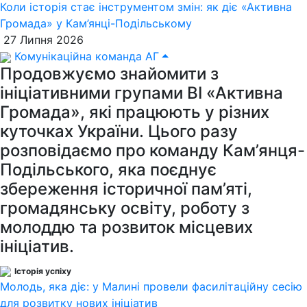
Коли історія стає інструментом змін: як діє «Активна
Громада» у Кам’янці-Подільському
27 Липня 2026
Комунікаційна команда АГ
Продовжуємо знайомити з
ініціативними групами ВІ «Активна
Громада», які працюють у різних
куточках України. Цього разу
розповідаємо про команду Кам’янця-
Подільського, яка поєднує
збереження історичної пам’яті,
громадянську освіту, роботу з
молоддю та розвиток місцевих
ініціатив.
Історія успіху
Молодь, яка діє: у Малині провели фасилітаційну сесію
для розвитку нових ініціатив