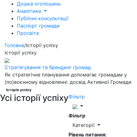
Дошка оголошень
Аналітика
Публічні консультації
Паспорт громади
Просвіта
Головна
/
Історії успіху
Історії успіху
Стратегування та брендинг громад
Як стратегічне планування допомагає громадам у
(по)воєнному відновленні: досвід Активної Громади
Історія успіху
Усі історії успіху
Фільтр
Фільтр
Категорії
Рівень питання: