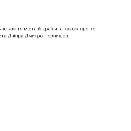
не життя міста й країни, а також про те,
іста Дніпра Дмитро Чернишов.