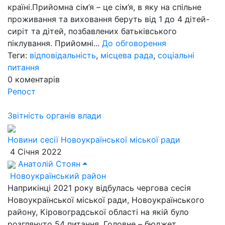
країні.Прийомна сім’я – це сім’я, в яку на спільне
проживання та виховання беруть від 1 до 4 дітей-
сиріт та дітей, позбавлених батьківського
піклування. Прийомні...
До обговорення
Теги:
відповідальність
,
місцева рада
,
соціальні
питання
0
коментарів
Репост
Звітність органів влади
Новини сесії Новоукраїнської міської ради
4 Січня 2022
Анатолій Стоян
Новоукраїнський район
Наприкінці 2021 року відбулась чергова сесія
Новоукраїнської міської ради, Новоукраїнського
району, Кіровоградської області на якій було
розглянуто 54 питання. Головне – бюджет