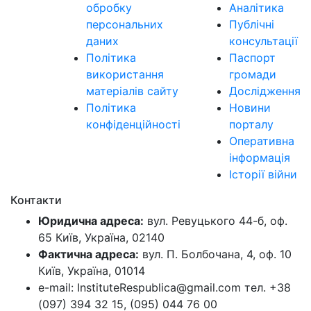
обробку
Аналітика
персональних
Публічні
даних
консультації
Політика
Паспорт
використання
громади
матеріалів сайту
Дослідження
Політика
Новини
конфіденційності
порталу
Оперативна
інформація
Історії війни
Контакти
Юридична адреса:
вул. Ревуцького 44-б, оф.
65 Київ, Україна, 02140
Фактична адреса:
вул. П. Болбочана, 4, оф. 10
Київ, Україна, 01014
e-mail: InstituteRespublica@gmail.com тел. +38
(097) 394 32 15, (095) 044 76 00