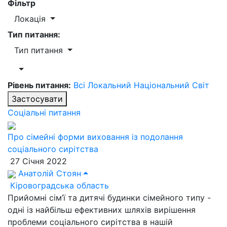
Фільтр
Локація
Тип питання:
Тип питання
Рівень питання:
Всі
Локальний
Національний
Світ
Застосувати
Соціальні питання
Про сімейні форми виховання із подолання
соціального сирітства
27 Січня 2022
Анатолій Стоян
Кіровоградська область
Прийомні сім’ї та дитячі будинки сімейного типу -
одні із найбільш ефективних шляхів вирішення
проблеми соціального сирітства в нашій