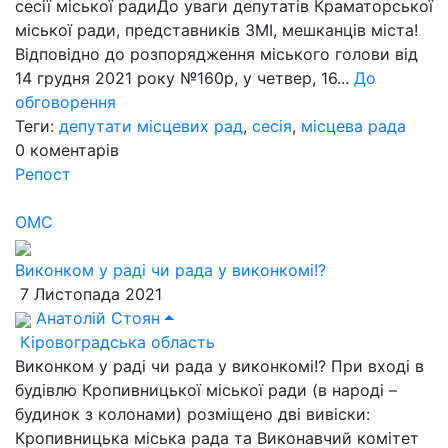
сесії міської радиДо уваги депутатів Краматорської
міської ради, представників ЗМІ, мешканців міста!
Відповідно до розпорядження міського голови від
14 грудня 2021 року №160p, у четвер, 16...
До
обговорення
Теги:
депутати місцевих рад
,
сесія
,
місцева рада
0
коментарів
Репост
ОМС
Виконком у раді чи рада у виконкомі!?
7 Листопада 2021
Анатолій Стоян
Кіровоградська область
Виконком у раді чи рада у виконкомі!? При вході в
будівлю Кропивницької міської ради (в народі –
будинок з колонами) розміщено дві вивіски:
Кропивницька міська рада та Виконавчий комітет