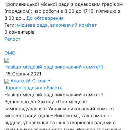
Кропивницької міської ради з однаковим графіком
(порядком): час роботи з 8:00 до 17:15, п’ятницю з
8:00 до...
До обговорення
Теги:
місцева рада
,
виконавчий комітет
0
коментарів
Репост
ОМС
Навіщо місцевій раді виконавчий комітет?
15 Серпня 2021
Анатолій Стоян
Кіровоградська область
Навіщо місцевій раді виконавчий комітет?
Відповідно до Закону «Про місцеве
самоврядування в Україні» виконавчий комітет
місцевої ради (далі – Виконком), так само як і
відділи, управління та інші створювані радами є
їхніми виконавчими органами. Нерідко громадяни