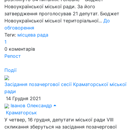
Новоукраїнської міської ради. За його
затвердження проголосував 21 депутат. Бюджет
Новоукраїнської міської територіальної...
До
обговорення
Теги:
місцева рада
1
0
коментарів
Репост
Події
Засідання позачергової сесії Краматорської міської
ради
14 Грудня 2021
Іванов Олександр
Краматорськ
У четвер, 16 грудня, депутати міської ради VIII
скликання зберуться на засідання позачергової