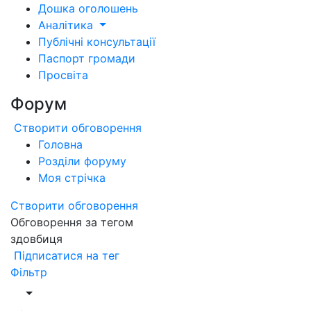
Дошка оголошень
Аналітика
Публічні консультації
Паспорт громади
Просвіта
Форум
Створити обговорення
Головна
Розділи форуму
Моя стрічка
Створити обговорення
Обговорення за тегом
здовбиця
Підписатися на тег
Фільтр