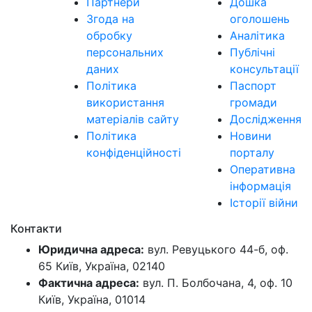
Партнери
Дошка
Згода на
оголошень
обробку
Аналітика
персональних
Публічні
даних
консультації
Політика
Паспорт
використання
громади
матеріалів сайту
Дослідження
Політика
Новини
конфіденційності
порталу
Оперативна
інформація
Історії війни
Контакти
Юридична адреса:
вул. Ревуцького 44-б, оф.
65 Київ, Україна, 02140
Фактична адреса:
вул. П. Болбочана, 4, оф. 10
Київ, Україна, 01014