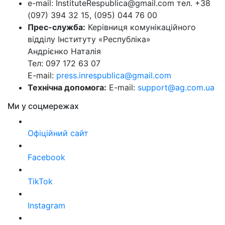
e-mail: InstituteRespublica@gmail.com тел. +38
(097) 394 32 15, (095) 044 76 00
Прес-служба:
Керівниця комунікаційного
відділу Інституту «Республіка»
Андрієнко Наталія
Тел: 097 172 63 07
E-mail:
press.inrespublica@gmail.com
Технічна допомога:
E-mail:
support@ag.com.ua
Ми у соцмережах
Офіційний сайт
Facebook
TikTok
Instagram