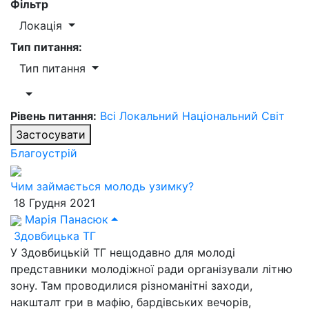
Фільтр
Локація
Тип питання:
Тип питання
Рівень питання:
Всі
Локальний
Національний
Світ
Застосувати
Благоустрій
Чим займається молодь узимку?
18 Грудня 2021
Марія Панасюк
Здовбицька ТГ
У Здовбицькій ТГ нещодавно для молоді
представники молодіжної ради організували літню
зону. Там проводилися різноманітні заходи,
накшталт гри в мафію, бардівських вечорів,