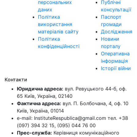
персональних
Публічні
даних
консультації
Політика
Паспорт
використання
громади
матеріалів сайту
Дослідження
Політика
Новини
конфіденційності
порталу
Оперативна
інформація
Історії війни
Контакти
Юридична адреса:
вул. Ревуцького 44-б, оф.
65 Київ, Україна, 02140
Фактична адреса:
вул. П. Болбочана, 4, оф. 10
Київ, Україна, 01014
e-mail: InstituteRespublica@gmail.com тел. +38
(097) 394 32 15, (095) 044 76 00
Прес-служба:
Керівниця комунікаційного