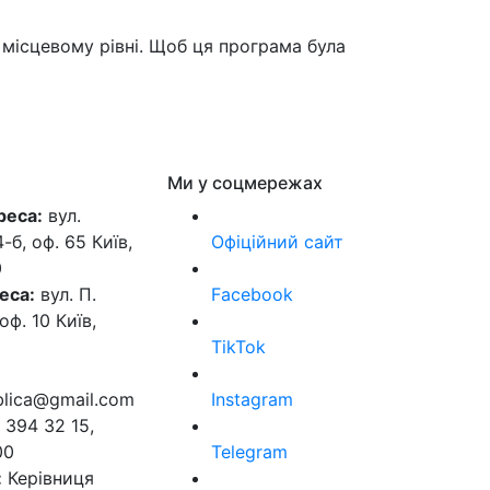
місцевому рівні. Щоб ця програма була
Ми у соцмережах
реса:
вул.
б, оф. 65 Київ,
Офіційний сайт
0
еса:
вул. П.
Facebook
оф. 10 Київ,
TikTok
ublica@gmail.com
Instagram
 394 32 15,
00
Telegram
:
Керівниця