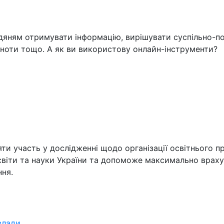
ням отримувати інформацію, вирішувати суспільно-політ
ноти тощо. А як ви використову онлайн-інструменти?
ти участь у дослідженні щодо організації освітнього пр
віти та науки України та допоможе максимально враху
ння.
влади