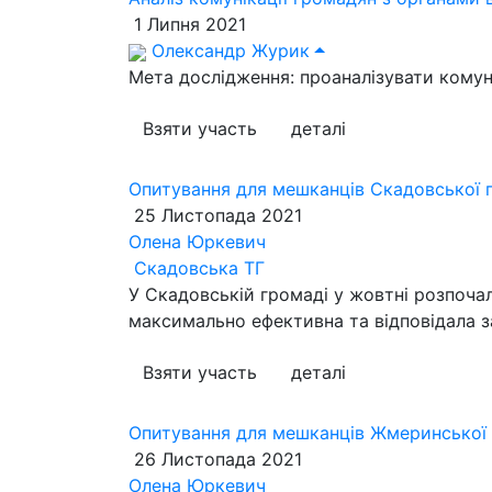
1 Липня 2021
Олександр Журик
Мета дослідження: проаналізувати комун
Взяти участь
деталі
Опитування для мешканців Скадовської г
25 Листопада 2021
Олена Юркевич
Скадовська ТГ
У Скадовській громаді у жовтні розпоча
максимально ефективна та відповідала з
Взяти участь
деталі
Опитування для мешканців Жмеринської 
26 Листопада 2021
Олена Юркевич