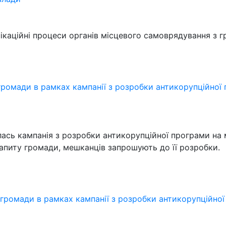
ікаційні процеси органів місцевого самоврядування з 
ромади в рамках кампанії з розробки антикорупційної
лась кампанія з розробки антикорупційної програми на 
апиту громади, мешканців запрошують до її розробки.
громади в рамках кампанії з розробки антикорупційно